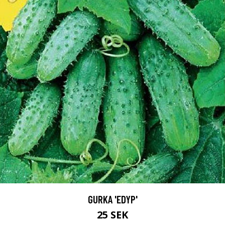
GURKA 'EDYP'
25 SEK