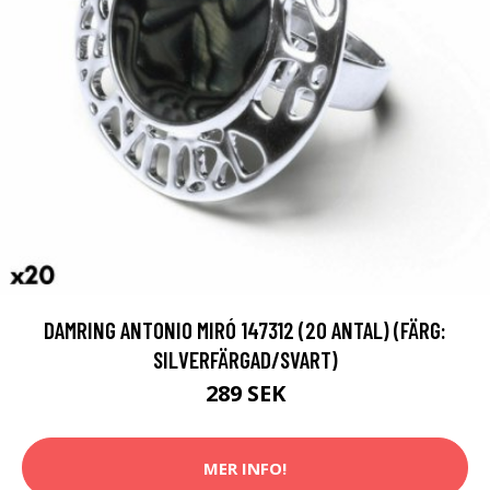
DAMRING ANTONIO MIRÓ 147312 (20 ANTAL) (FÄRG:
SILVERFÄRGAD/SVART)
289 SEK
MER INFO!