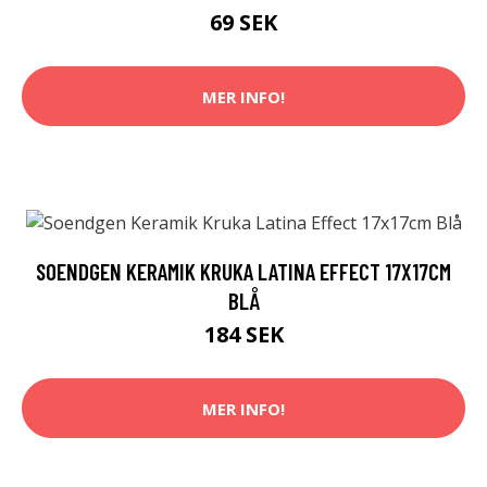
69 SEK
MER INFO!
SOENDGEN KERAMIK KRUKA LATINA EFFECT 17X17CM
BLÅ
184 SEK
MER INFO!