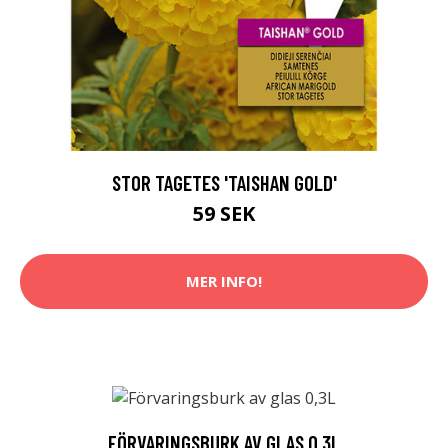
STOR TAGETES 'TAISHAN GOLD'
59 SEK
MER INFO!
FÖRVARINGSBURK AV GLAS 0,3L