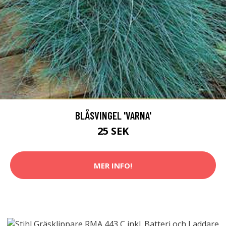
BLÅSVINGEL 'VARNA'
25 SEK
MER INFO!