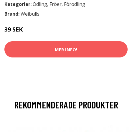
Kategorier:
Odling
,
Fröer
,
Förodling
Brand:
Weibulls
39 SEK
MER INFO!
REKOMMENDERADE PRODUKTER