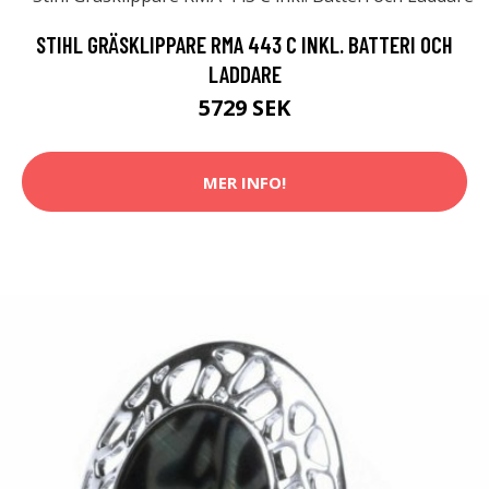
STIHL GRÄSKLIPPARE RMA 443 C INKL. BATTERI OCH
LADDARE
5729 SEK
MER INFO!