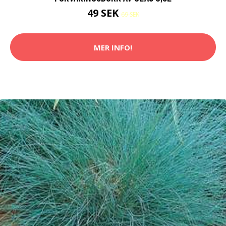
49 SEK
69 SEK
MER INFO!