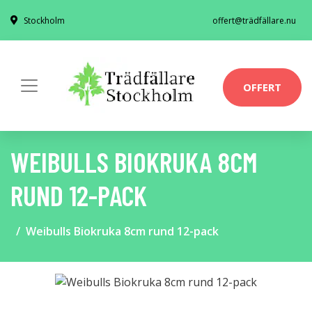
Stockholm
offert@trädfällare.nu
OFFERT
WEIBULLS BIOKRUKA 8CM
RUND 12-PACK
Weibulls Biokruka 8cm rund 12-pack