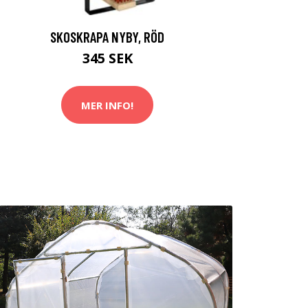
SKOSKRAPA NYBY, RÖD
345 SEK
MER INFO!