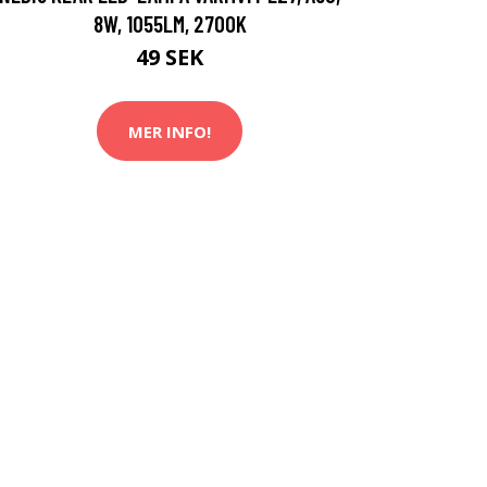
8W, 1055LM, 2700K
49 SEK
MER INFO!