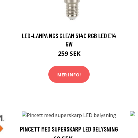
LED-LAMPA NGS GLEAM 514C RGB LED E14
5W
259 SEK
MER INFO!
PINCETT MED SUPERSKARP LED BELYSNING