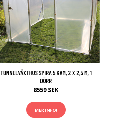
TUNNELVÄXTHUS SPIRA 5 KVM, 2 X 2,5 M, 1
DÖRR
8559 SEK
MER INFO!