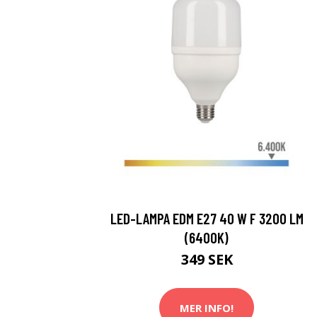
LED-LAMPA EDM E27 40 W F 3200 LM
(6400K)
349 SEK
MER INFO!