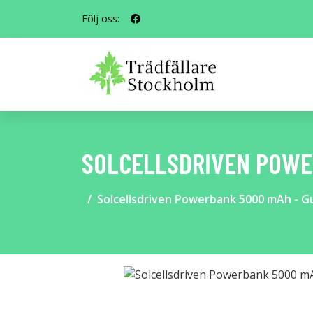
Följ oss:
SOLCELLSDRIVEN POWE
Solcellsdriven Powerbank 5000 mAh - G