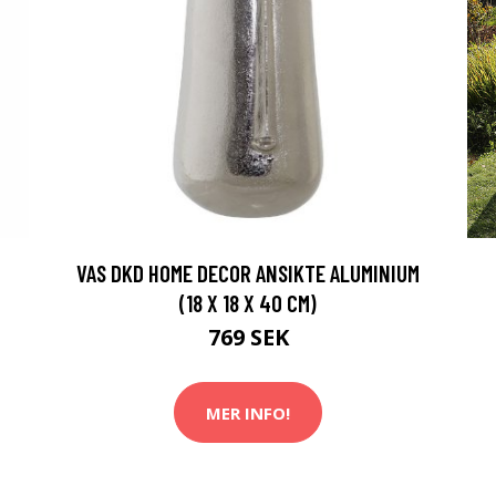
VAS DKD HOME DECOR ANSIKTE ALUMINIUM
(18 X 18 X 40 CM)
769 SEK
MER INFO!