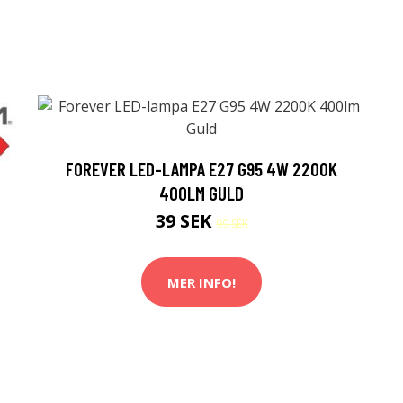
FOREVER LED-LAMPA E27 G95 4W 2200K
400LM GULD
39 SEK
99 SEK
MER INFO!