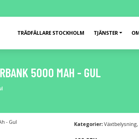
TRÄDFÄLLARE STOCKHOLM
TJÄNSTER
OM
RBANK 5000 MAH - GUL
ul
Kategorier:
Växtbelysning