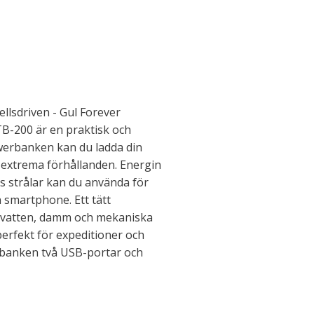
llsdriven - Gul Forever
TB-200 är en praktisk och
owerbanken kan du ladda din
 extrema förhållanden. Energin
s strålar kan du använda för
 smartphone. Ett tätt
t vatten, damm och mekaniska
perfekt för expeditioner och
banken två USB-portar och