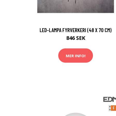
LED-LAMPA FYRVERKERI (48 X 70 CM)
846 SEK
MER INFO!