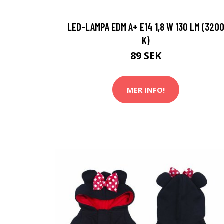
LED-LAMPA EDM A+ E14 1,8 W 130 LM (320
K)
89 SEK
MER INFO!