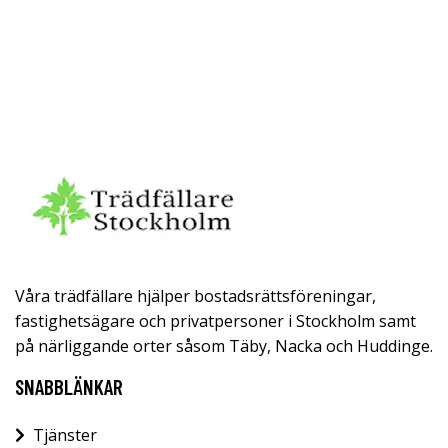
Våra trädfällare hjälper bostadsrättsföreningar,
fastighetsägare och privatpersoner i Stockholm samt
på närliggande orter såsom Täby, Nacka och Huddinge.
SNABBLÄNKAR
Tjänster