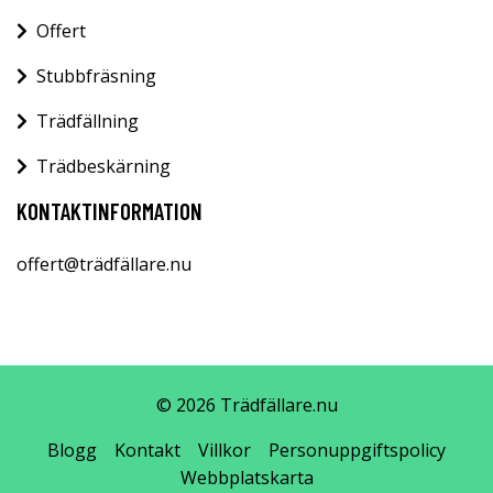
Offert
Stubbfräsning
Trädfällning
Trädbeskärning
KONTAKTINFORMATION
offert@trädfällare.nu
© 2026 Trädfällare.nu
Blogg
Kontakt
Villkor
Personuppgiftspolicy
Webbplatskarta