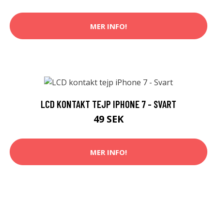
MER INFO!
LCD KONTAKT TEJP IPHONE 7 - SVART
49 SEK
MER INFO!