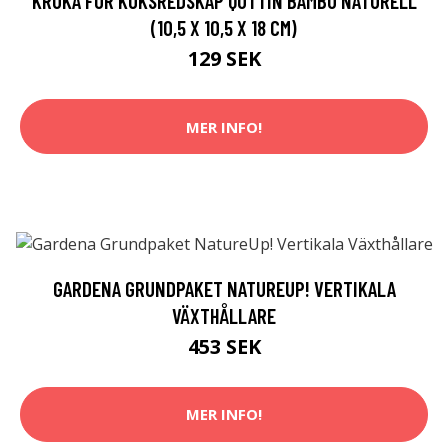
KRUKA FÖR KÖKSREDSKAP QUTTIN BAMBU NATURELL
(10,5 X 10,5 X 18 CM)
129 SEK
MER INFO!
GARDENA GRUNDPAKET NATUREUP! VERTIKALA
VÄXTHÅLLARE
453 SEK
MER INFO!