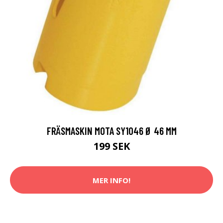
FRÄSMASKIN MOTA SY1046 Ø 46 MM
199 SEK
MER INFO!