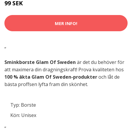
99 SEK
MER INFO!
“
Sminkborste Glam Of Sweden
är det du behöver för
att maximera din dragningskraft! Prova kvaliteten hos
100 % äkta Glam Of Sweden-produkter
och låt de
bästa proffsen lyfta fram din skönhet.
Typ: Borste
Kön: Unisex
”