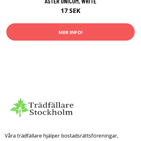
ASTER UNICUM, WHITE
17 SEK
MER INFO!
Våra trädfällare hjälper bostadsrättsföreningar,