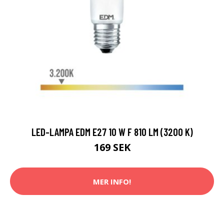
LED-LAMPA EDM E27 10 W F 810 LM (3200 K)
169 SEK
MER INFO!