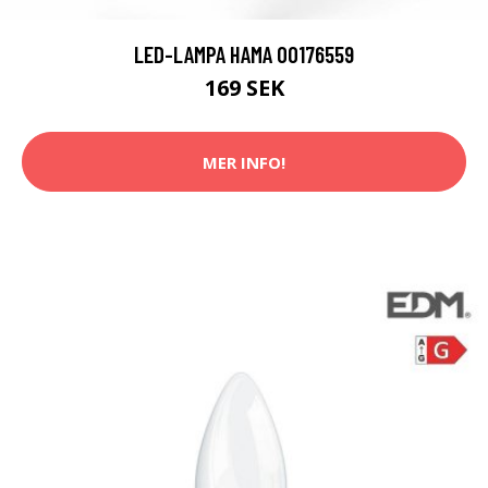
LED-LAMPA HAMA 00176559
169 SEK
MER INFO!