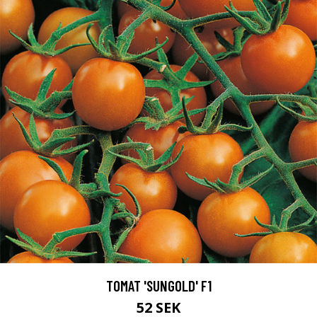
TOMAT 'SUNGOLD' F1
52 SEK