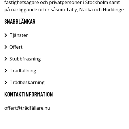
fastighetsägare och privatpersoner i Stockholm samt
på närliggande orter såsom Täby, Nacka och Huddinge.
SNABBLÄNKAR
Tjänster
Offert
Stubbfräsning
Trädfällning
Trädbeskärning
KONTAKTINFORMATION
offert@trädfällare.nu