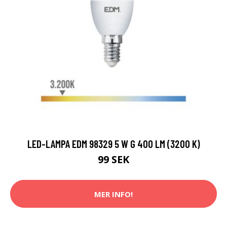
LED-LAMPA EDM 98329 5 W G 400 LM (3200 K)
99 SEK
MER INFO!