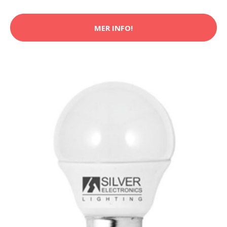
MER INFO!