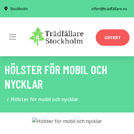
Stockholm
offert@trädfällare.nu
OFFERT
HÖLSTER FÖR MOBIL OCH
NYCKLAR
Hölster för mobil och nycklar