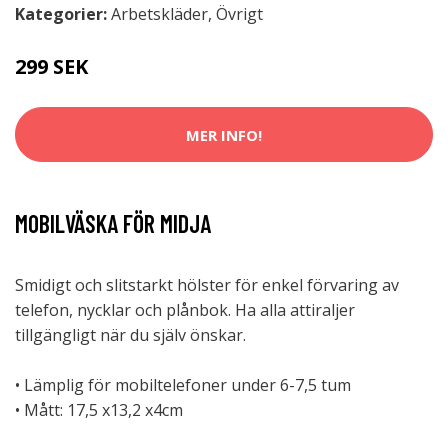
Kategorier:
Arbetskläder
,
Övrigt
299 SEK
MER INFO!
MOBILVÄSKA FÖR MIDJA
Smidigt och slitstarkt hölster för enkel förvaring av
telefon, nycklar och plånbok. Ha alla attiraljer
tillgängligt när du själv önskar.
• Lämplig för mobiltelefoner under 6-7,5 tum
• Mått: 17,5 x13,2 x4cm