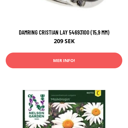
DAMRING CRISTIAN LAY 54693100 (15,9 MM)
209 SEK
MER INFO!