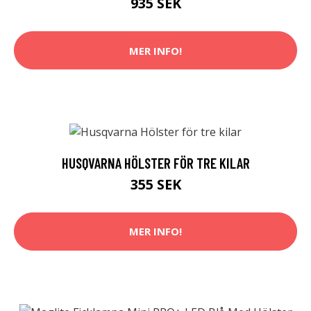
935 SEK
MER INFO!
HUSQVARNA HÖLSTER FÖR TRE KILAR
355 SEK
MER INFO!