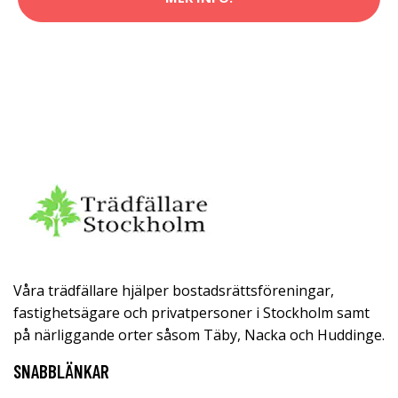
Våra trädfällare hjälper bostadsrättsföreningar,
fastighetsägare och privatpersoner i Stockholm samt
på närliggande orter såsom Täby, Nacka och Huddinge.
SNABBLÄNKAR