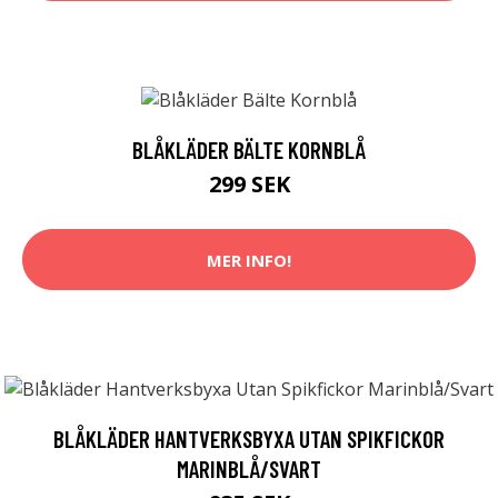
BLÅKLÄDER BÄLTE KORNBLÅ
299 SEK
MER INFO!
BLÅKLÄDER HANTVERKSBYXA UTAN SPIKFICKOR
MARINBLÅ/SVART