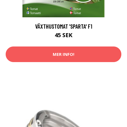
VÄXTHUSTOMAT 'SPARTA' F1
45 SEK
MER INFO!