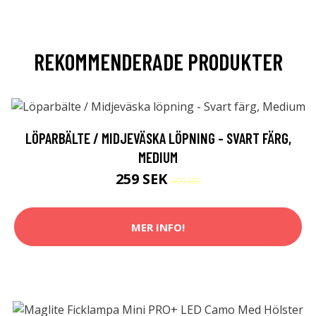
REKOMMENDERADE PRODUKTER
LÖPARBÄLTE / MIDJEVÄSKA LÖPNING - SVART FÄRG,
MEDIUM
259 SEK
409 SEK
MER INFO!