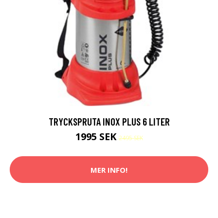
TRYCKSPRUTA INOX PLUS 6 LITER
1995 SEK
2495 SEK
MER INFO!