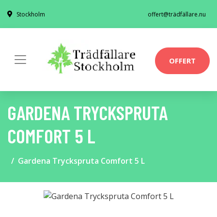
Stockholm
offert@trädfällare.nu
OFFERT
GARDENA TRYCKSPRUTA
COMFORT 5 L
Gardena Tryckspruta Comfort 5 L