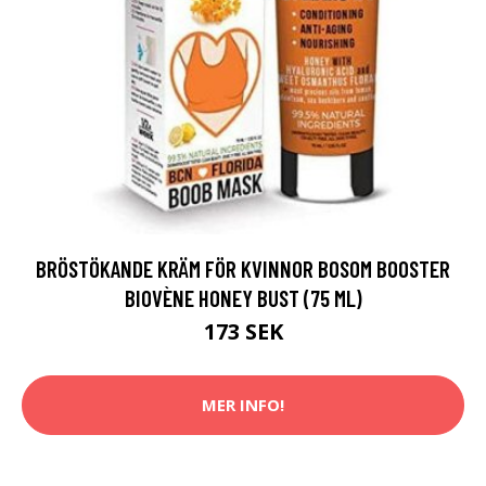
BRÖSTÖKANDE KRÄM FÖR KVINNOR BOSOM BOOSTER
BIOVÈNE HONEY BUST (75 ML)
173 SEK
MER INFO!