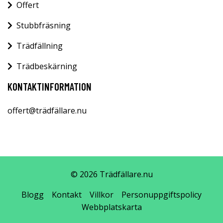
Offert
Stubbfräsning
Trädfällning
Trädbeskärning
KONTAKTINFORMATION
offert@trädfällare.nu
© 2026 Trädfällare.nu
Blogg
Kontakt
Villkor
Personuppgiftspolicy
Webbplatskarta