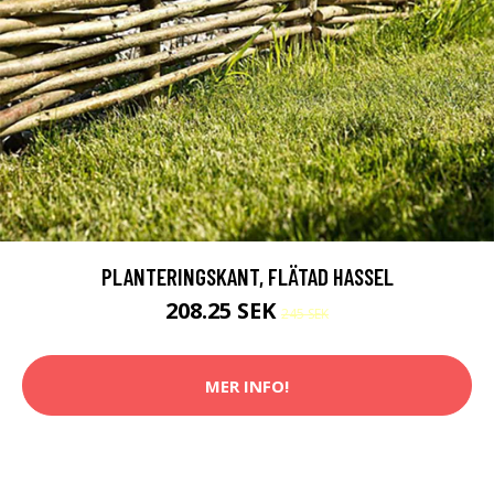
PLANTERINGSKANT, FLÄTAD HASSEL
208.25 SEK
245 SEK
MER INFO!