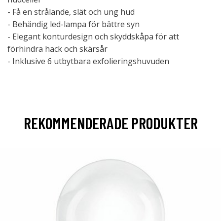
- Få en strålande, slät och ung hud
- Behändig led-lampa för bättre syn
- Elegant konturdesign och skyddskåpa för att
förhindra hack och skärsår
- Inklusive 6 utbytbara exfolieringshuvuden
REKOMMENDERADE PRODUKTER