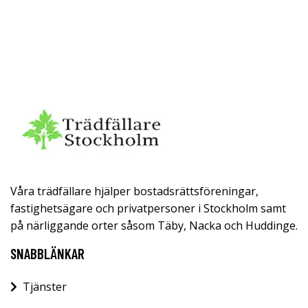
Våra trädfällare hjälper bostadsrättsföreningar,
fastighetsägare och privatpersoner i Stockholm samt
på närliggande orter såsom Täby, Nacka och Huddinge.
SNABBLÄNKAR
Tjänster