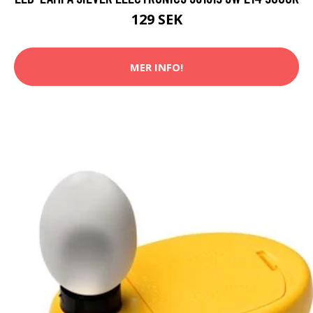
129 SEK
MER INFO!