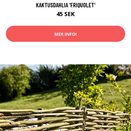
KAKTUSDAHLIA 'FRIQUOLET'
45 SEK
MER INFO!