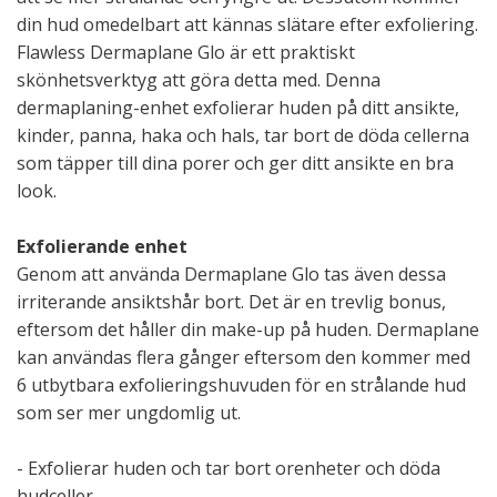
din hud omedelbart att kännas slätare efter exfoliering.
Flawless Dermaplane Glo är ett praktiskt
skönhetsverktyg att göra detta med. Denna
dermaplaning-enhet exfolierar huden på ditt ansikte,
kinder, panna, haka och hals, tar bort de döda cellerna
som täpper till dina porer och ger ditt ansikte en bra
look.
Exfolierande enhet
Genom att använda Dermaplane Glo tas även dessa
irriterande ansiktshår bort. Det är en trevlig bonus,
eftersom det håller din make-up på huden. Dermaplane
kan användas flera gånger eftersom den kommer med
6 utbytbara exfolieringshuvuden för en strålande hud
som ser mer ungdomlig ut.
- Exfolierar huden och tar bort orenheter och döda
hudceller