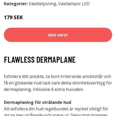
Kategorier:
Växtbelysning
,
Växtlampor LED
179 SEK
MER INFO!
FLAWLESS DERMAPLANE
Exfoliera ditt ansikte, ta bort irriterande ansiktshår och
få en glödande hud tack vare detta skönhetsverktyg för
dermaplaning. Inklusive 6 extra huvuden.
Dermaplaning för strålande hud
Att exfoliera din hud regelbundet är mycket viktigt för
att se mer strålande och yngre ut. Dessutom kommer