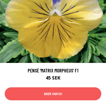
PENSÉ ’MATRIX MORPHEUS’ F1
45 SEK
MER INFO!