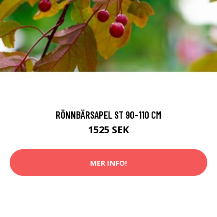
RÖNNBÄRSAPEL ST 90-110 CM
1525 SEK
MER INFO!