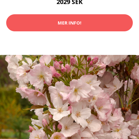
2029 SEK
MER INFO!