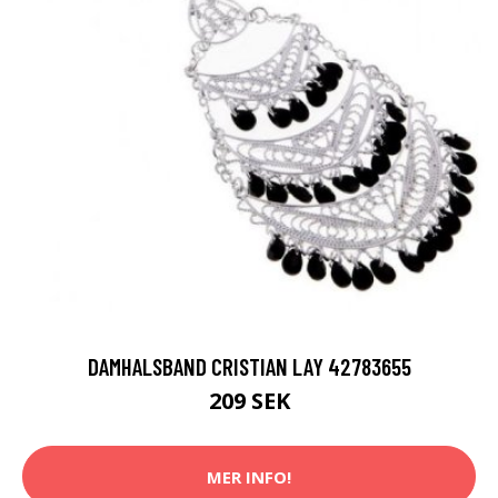
DAMHALSBAND CRISTIAN LAY 42783655
209 SEK
MER INFO!