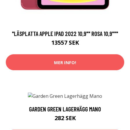
"LÄSPLATTA APPLE IPAD 2022 10,9"" ROSA 10,9"""
13557 SEK
MER INFO!
GARDEN GREEN LAGERHÄGG MANO
282 SEK