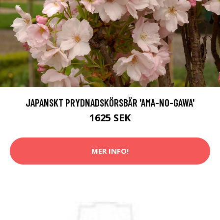
JAPANSKT PRYDNADSKÖRSBÄR 'AMA-NO-GAWA'
1625 SEK
MER INFO!