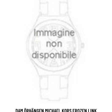
DAM ÖRHÄNGEN MICHAEL KORS FROZEN LINK