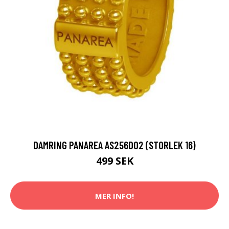
DAMRING PANAREA AS256DO2 (STORLEK 16)
499 SEK
MER INFO!