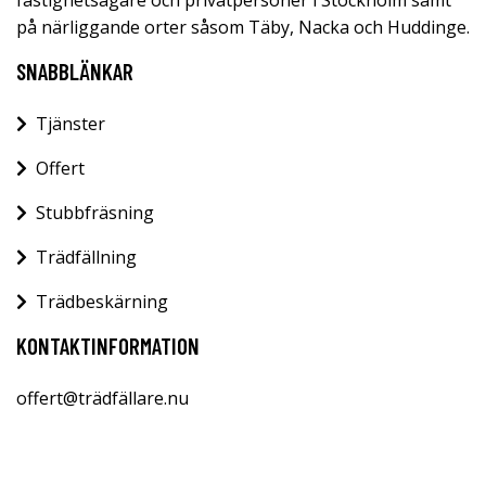
på närliggande orter såsom Täby, Nacka och Huddinge.
SNABBLÄNKAR
Tjänster
Offert
Stubbfräsning
Trädfällning
Trädbeskärning
KONTAKTINFORMATION
offert@trädfällare.nu