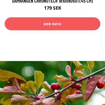
DAMHÄNGEN CHRONOTECH 1810080501 (45 CM)
179 SEK
MER INFO!