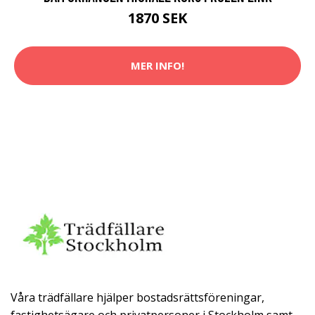
1870 SEK
MER INFO!
Våra trädfällare hjälper bostadsrättsföreningar,
fastighetsägare och privatpersoner i Stockholm samt