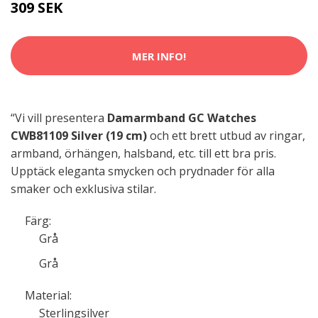
309 SEK
MER INFO!
“Vi vill presentera
Damarmband GC Watches
CWB81109 Silver (19 cm)
och ett brett utbud av ringar,
armband, örhängen, halsband, etc. till ett bra pris.
Upptäck eleganta smycken och prydnader för alla
smaker och exklusiva stilar.
Färg:
Grå
Grå
Material:
Sterlingsilver