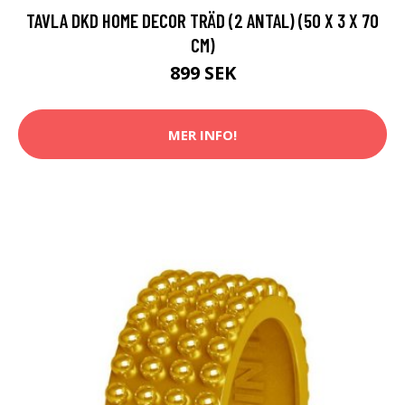
TAVLA DKD HOME DECOR TRÄD (2 ANTAL) (50 X 3 X 70
CM)
899 SEK
MER INFO!