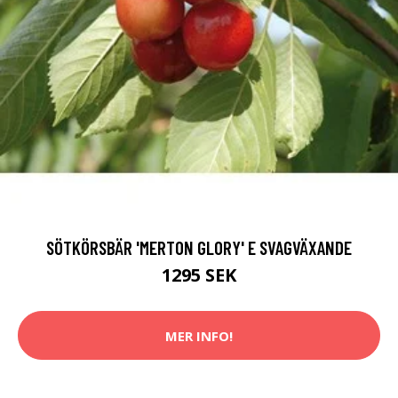
SÖTKÖRSBÄR 'MERTON GLORY' E SVAGVÄXANDE
1295 SEK
MER INFO!