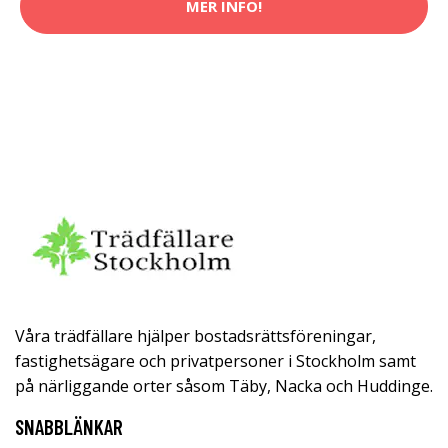
MER INFO!
Våra trädfällare hjälper bostadsrättsföreningar,
fastighetsägare och privatpersoner i Stockholm samt
på närliggande orter såsom Täby, Nacka och Huddinge.
SNABBLÄNKAR