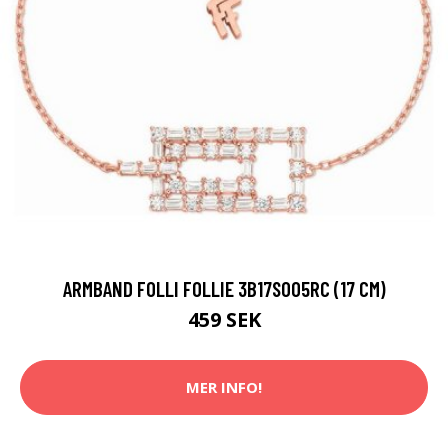
ARMBAND FOLLI FOLLIE 3B17S005RC (17 CM)
459 SEK
MER INFO!