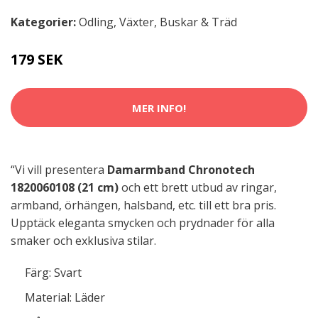
Kategorier:
Odling
,
Växter, Buskar & Träd
179 SEK
MER INFO!
“Vi vill presentera
Damarmband Chronotech
1820060108 (21 cm)
och ett brett utbud av ringar,
armband, örhängen, halsband, etc. till ett bra pris.
Upptäck eleganta smycken och prydnader för alla
smaker och exklusiva stilar.
Färg: Svart
Material: Läder