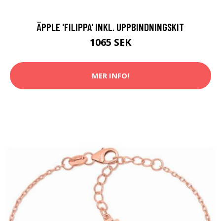
ÄPPLE 'FILIPPA' INKL. UPPBINDNINGSKIT
1065 SEK
MER INFO!