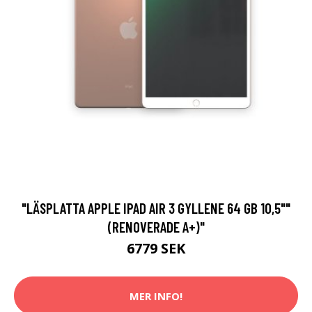
"LÄSPLATTA APPLE IPAD AIR 3 GYLLENE 64 GB 10,5""
(RENOVERADE A+)"
6779 SEK
MER INFO!