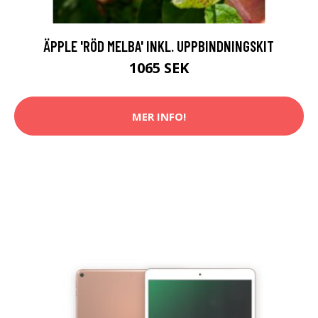
ÄPPLE 'RÖD MELBA' INKL. UPPBINDNINGSKIT
1065 SEK
MER INFO!