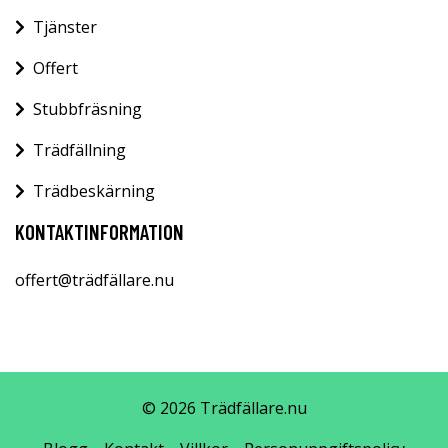
Tjänster
Offert
Stubbfräsning
Trädfällning
Trädbeskärning
KONTAKTINFORMATION
offert@trädfällare.nu
© 2026 Trädfällare.nu