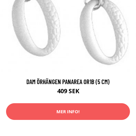
DAM ÖRHÄNGEN PANAREA OR1B (5 CM)
409 SEK
MER INFO!