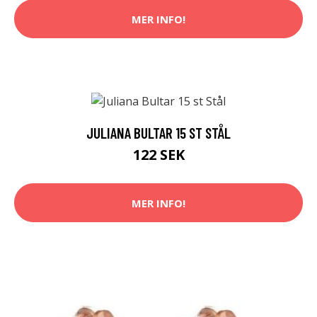
MER INFO!
JULIANA BULTAR 15 ST STÅL
122 SEK
MER INFO!