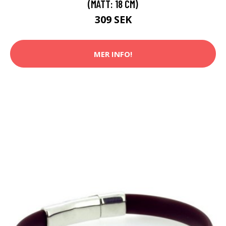
(MÅTT: 18 CM)
309 SEK
MER INFO!