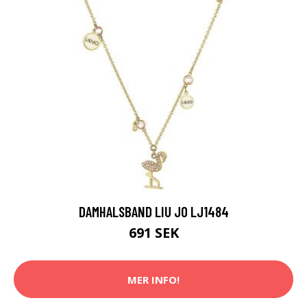
DAMHALSBAND LIU JO LJ1484
691 SEK
MER INFO!