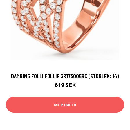
DAMRING FOLLI FOLLIE 3R17S005RC (STORLEK: 14)
619 SEK
MER INFO!