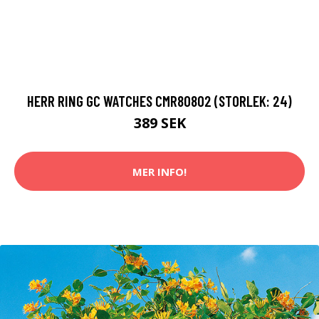
HERR RING GC WATCHES CMR80802 (STORLEK: 24)
389 SEK
MER INFO!