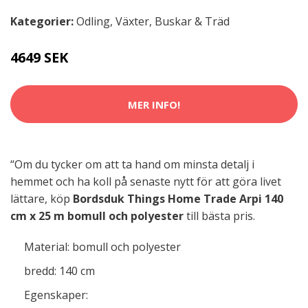
Kategorier:
Odling
,
Växter, Buskar & Träd
4649 SEK
MER INFO!
“Om du tycker om att ta hand om minsta detalj i
hemmet och ha koll på senaste nytt för att göra livet
lättare, köp
Bordsduk Things Home Trade Arpi 140
cm x 25 m bomull och polyester
till bästa pris.
Material: bomull och polyester
bredd: 140 cm
Egenskaper: