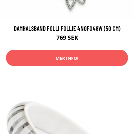
DAMHALSBAND FOLLI FOLLIE 4N0F048W (50 CM)
769 SEK
MER INFO!