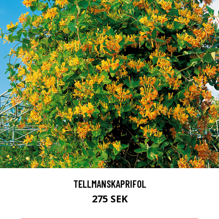
TELLMANSKAPRIFOL
275 SEK