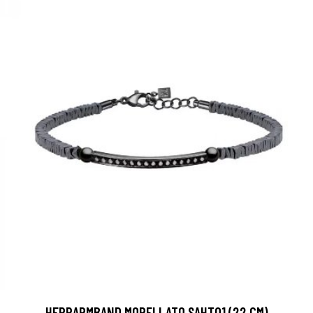
HERRARMBAND MORELLATO SAHT01 (22 CM)