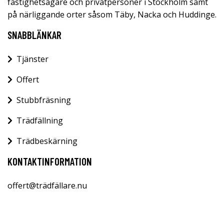
fastighetsägare och privatpersoner i Stockholm samt
på närliggande orter såsom Täby, Nacka och Huddinge.
SNABBLÄNKAR
Tjänster
Offert
Stubbfräsning
Trädfällning
Trädbeskärning
KONTAKTINFORMATION
offert@trädfällare.nu