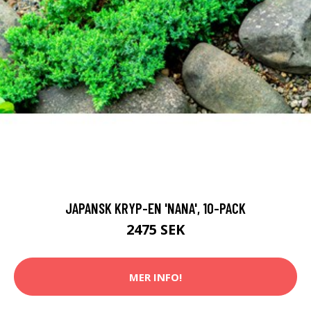
JAPANSK KRYP-EN 'NANA', 10-PACK
2475 SEK
MER INFO!