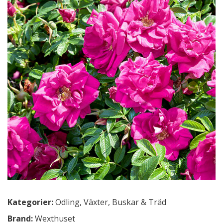
Kategorier:
Odling
,
Växter, Buskar & Träd
Brand:
Wexthuset