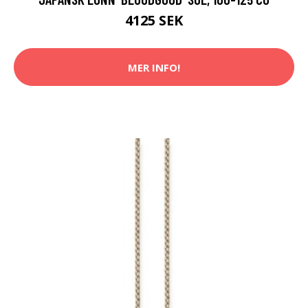
4125 SEK
MER INFO!