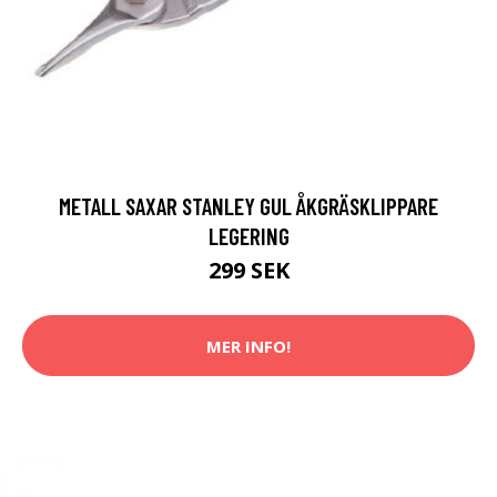
METALL SAXAR STANLEY GUL ÅKGRÄSKLIPPARE
LEGERING
299 SEK
MER INFO!