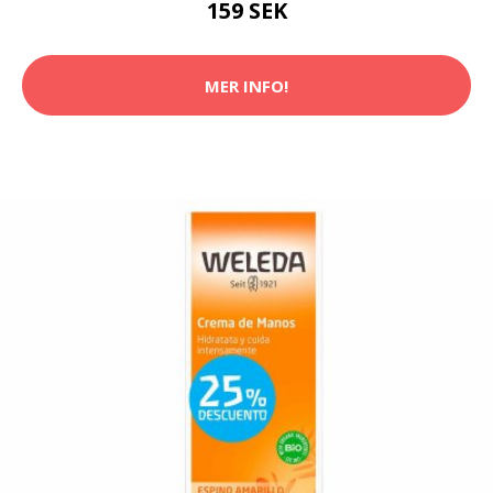
159 SEK
MER INFO!