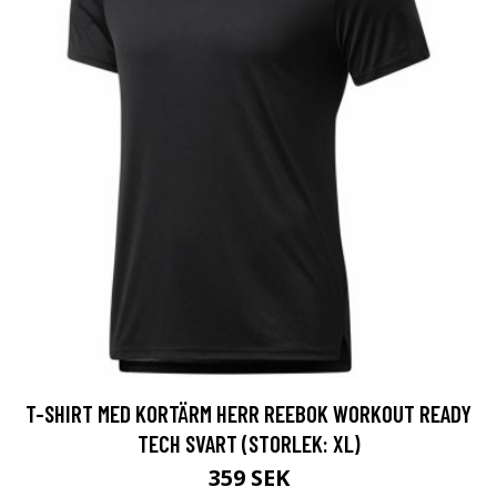
T-SHIRT MED KORTÄRM HERR REEBOK WORKOUT READY
TECH SVART (STORLEK: XL)
359 SEK