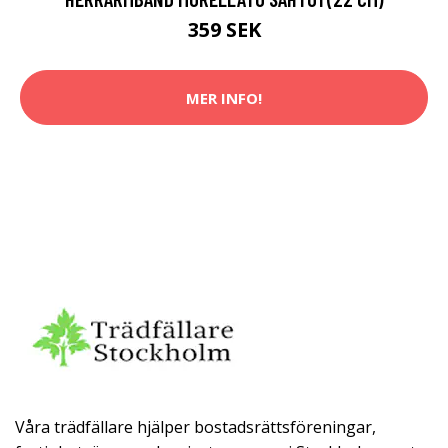
359 SEK
MER INFO!
Våra trädfällare hjälper bostadsrättsföreningar,