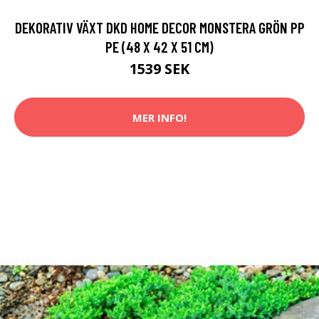
DEKORATIV VÄXT DKD HOME DECOR MONSTERA GRÖN PP
PE (48 X 42 X 51 CM)
1539 SEK
MER INFO!