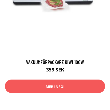
VAKUUMFÖRPACKARE KIWI 100W
359 SEK
MER INFO!