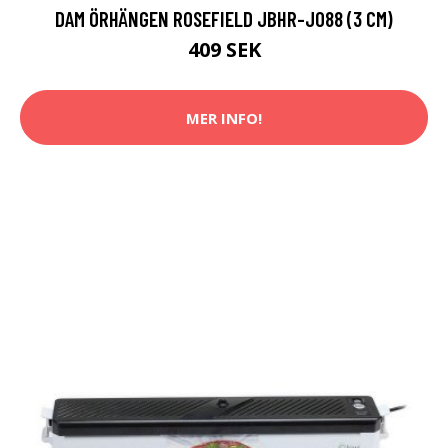
DAM ÖRHÄNGEN ROSEFIELD JBHR-J088 (3 CM)
409 SEK
MER INFO!