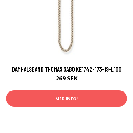
DAMHALSBAND THOMAS SABO KE1742-173-19-L100
269 SEK
MER INFO!