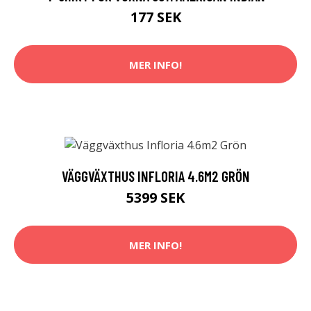
177 SEK
MER INFO!
VÄGGVÄXTHUS INFLORIA 4.6M2 GRÖN
5399 SEK
MER INFO!