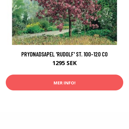
PRYDNADSAPEL 'RUDOLF' ST. 100-120 CO
1295 SEK
MER INFO!