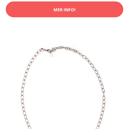
MER INFO!