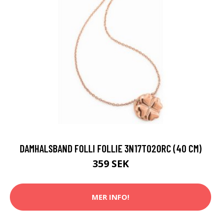
DAMHALSBAND FOLLI FOLLIE 3N17T020RC (40 CM)
359 SEK
MER INFO!