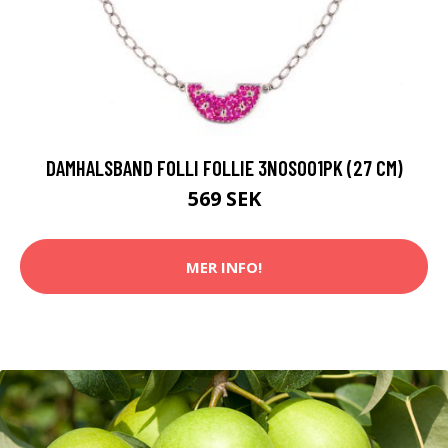
DAMHALSBAND FOLLI FOLLIE 3N0S001PK (27 CM)
569 SEK
MER INFO!