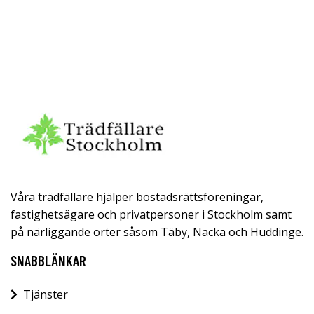
Våra trädfällare hjälper bostadsrättsföreningar,
fastighetsägare och privatpersoner i Stockholm samt
på närliggande orter såsom Täby, Nacka och Huddinge.
SNABBLÄNKAR
Tjänster