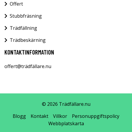
Offert
Stubbfräsning
Trädfällning
Trädbeskärning
KONTAKTINFORMATION
offert@trädfällare.nu
© 2026 Trädfällare.nu
Blogg
Kontakt
Villkor
Personuppgiftspolicy
Webbplatskarta