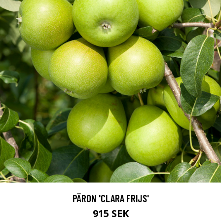
PÄRON 'CLARA FRIJS'
915 SEK