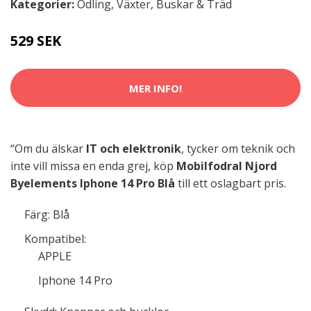
Kategorier:
Odling
,
Växter, Buskar & Träd
529 SEK
MER INFO!
“Om du älskar
IT och elektronik
, tycker om teknik och
inte vill missa en enda grej, köp
Mobilfodral Njord
Byelements Iphone 14 Pro Blå
till ett oslagbart pris.
Färg: Blå
Kompatibel:
APPLE
Iphone 14 Pro