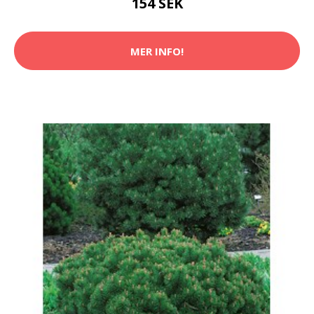
154 SEK
MER INFO!