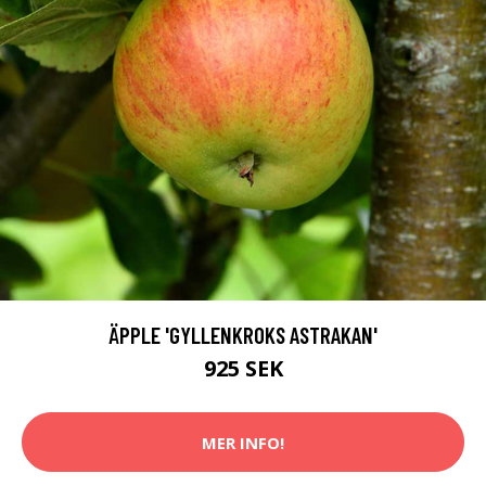
ÄPPLE 'GYLLENKROKS ASTRAKAN'
925 SEK
MER INFO!