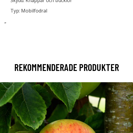
Skydd: Knappar och bucklor
Typ: Mobilfodral
”
REKOMMENDERADE PRODUKTER