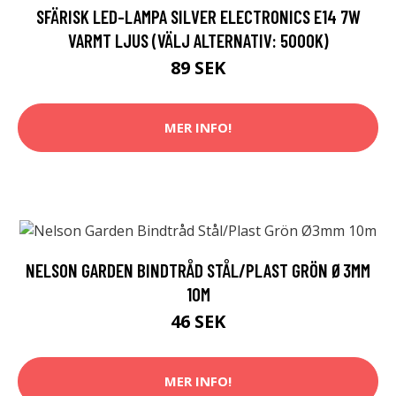
SFÄRISK LED-LAMPA SILVER ELECTRONICS E14 7W
VARMT LJUS (VÄLJ ALTERNATIV: 5000K)
89 SEK
MER INFO!
NELSON GARDEN BINDTRÅD STÅL/PLAST GRÖN Ø3MM
10M
46 SEK
MER INFO!