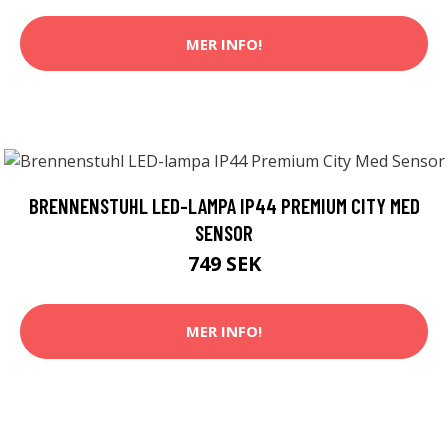
MER INFO!
BRENNENSTUHL LED-LAMPA IP44 PREMIUM CITY MED
SENSOR
749 SEK
MER INFO!