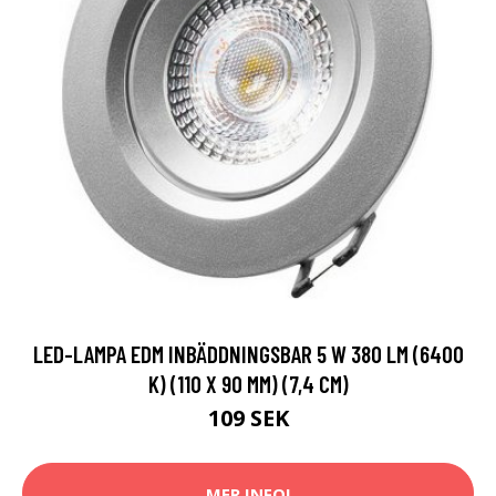
LED-LAMPA EDM INBÄDDNINGSBAR 5 W 380 LM (6400
K) (110 X 90 MM) (7,4 CM)
109 SEK
MER INFO!