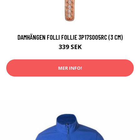
DAMHÄNGEN FOLLI FOLLIE 3P17S005RC (3 CM)
339 SEK
MER INFO!