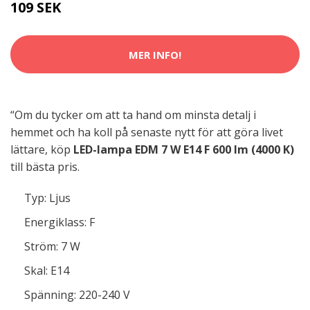
109 SEK
MER INFO!
“Om du tycker om att ta hand om minsta detalj i
hemmet och ha koll på senaste nytt för att göra livet
lättare, köp
LED-lampa EDM 7 W E14 F 600 lm (4000 K)
till bästa pris.
Typ: Ljus
Energiklass: F
Ström: 7 W
Skal: E14
Spänning: 220-240 V