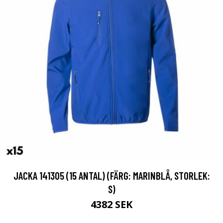
JACKA 141305 (15 ANTAL) (FÄRG: MARINBLÅ, STORLEK:
S)
4382 SEK