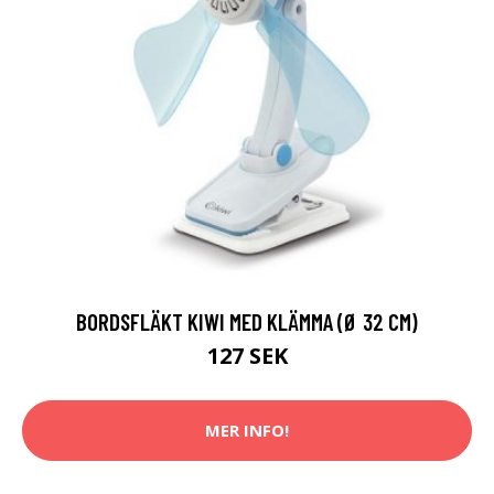
BORDSFLÄKT KIWI MED KLÄMMA (Ø 32 CM)
127 SEK
MER INFO!