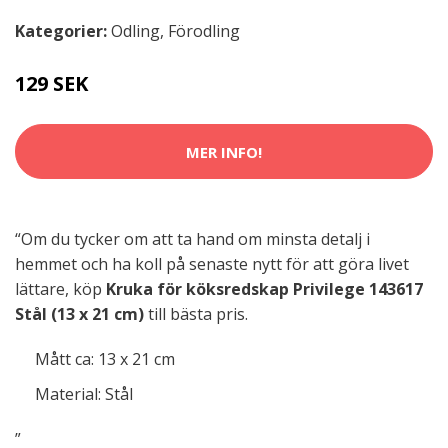
Kategorier:
Odling
,
Förodling
129 SEK
MER INFO!
“Om du tycker om att ta hand om minsta detalj i
hemmet och ha koll på senaste nytt för att göra livet
lättare, köp
Kruka för köksredskap Privilege 143617
Stål (13 x 21 cm)
till bästa pris.
Mått ca: 13 x 21 cm
Material: Stål
”