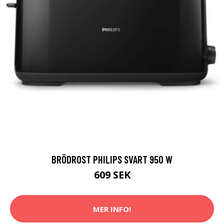
BRÖDROST PHILIPS SVART 950 W
609 SEK
MER INFO!