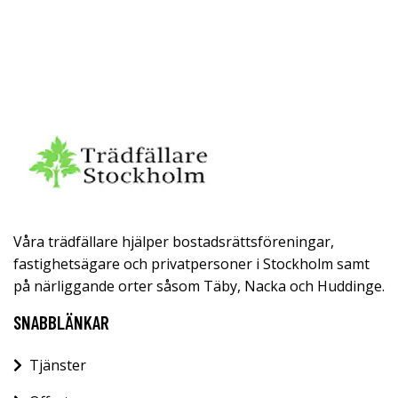
Våra trädfällare hjälper bostadsrättsföreningar,
fastighetsägare och privatpersoner i Stockholm samt
på närliggande orter såsom Täby, Nacka och Huddinge.
SNABBLÄNKAR
Tjänster