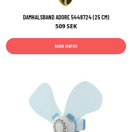
DAMHALSBAND ADORE 5448724 (25 CM)
509 SEK
MER INFO!