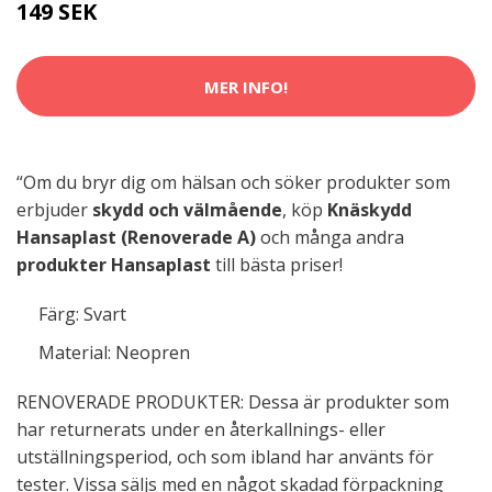
149 SEK
MER INFO!
“Om du bryr dig om hälsan och söker produkter som
erbjuder
skydd och välmående
, köp
Knäskydd
Hansaplast (Renoverade A)
och många andra
produkter Hansaplast
till bästa priser!
Färg: Svart
Material: Neopren
RENOVERADE PRODUKTER: Dessa är produkter som
har returnerats under en återkallnings- eller
utställningsperiod, och som ibland har använts för
tester. Vissa säljs med en något skadad förpackning