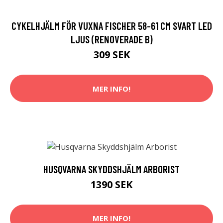
CYKELHJÄLM FÖR VUXNA FISCHER 58-61 CM SVART LED
LJUS (RENOVERADE B)
309 SEK
MER INFO!
HUSQVARNA SKYDDSHJÄLM ARBORIST
1390 SEK
MER INFO!