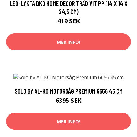
LED-LYKTA DKD HOME DECOR TRÄD VIT PP (14 X 14 X
24,5 CM)
419 SEK
MER INFO!
SOLO BY AL-KO MOTORSÅG PREMIUM 6656 45 CM
6395 SEK
MER INFO!