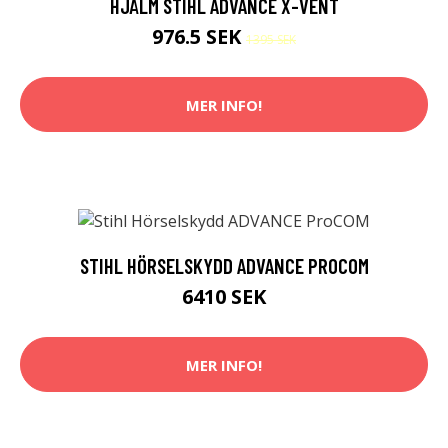
HJÄLM STIHL ADVANCE X-VENT
976.5 SEK
1395 SEK
MER INFO!
STIHL HÖRSELSKYDD ADVANCE PROCOM
6410 SEK
MER INFO!