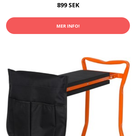
899 SEK
MER INFO!