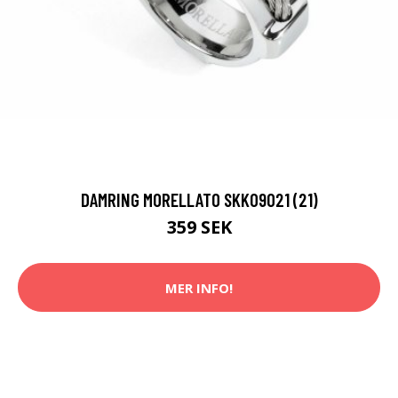
DAMRING MORELLATO SKK09021 (21)
359 SEK
MER INFO!