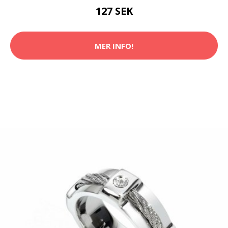
127 SEK
MER INFO!