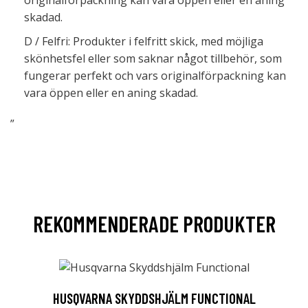
originalförpackning kan vara öppen eller en aning
skadad.
D / Felfri: Produkter i felfritt skick, med möjliga
skönhetsfel eller som saknar något tillbehör, som
fungerar perfekt och vars originalförpackning kan
vara öppen eller en aning skadad.
”
REKOMMENDERADE PRODUKTER
HUSQVARNA SKYDDSHJÄLM FUNCTIONAL