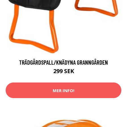
TRÄDGÅRDSPALL/KNÄDYNA GRANNGÅRDEN
299 SEK
MER INFO!