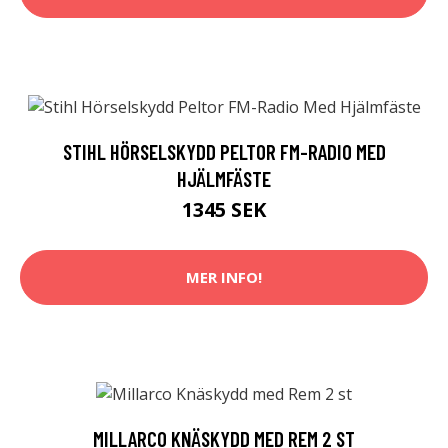
STIHL HÖRSELSKYDD PELTOR FM-RADIO MED
HJÄLMFÄSTE
1345 SEK
MER INFO!
MILLARCO KNÄSKYDD MED REM 2 ST