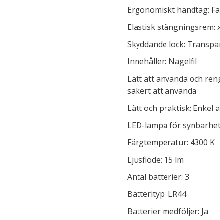
Ergonomiskt handtag: Fa
Elastisk stängningsrem: 
Skyddande lock: Transpa
Innehåller: Nagelfil
Lätt att använda och ren
säkert att använda
Lätt och praktisk: Enkel 
LED-lampa för synbarhet:
Färgtemperatur: 4300 K
Ljusflöde: 15 lm
Antal batterier: 3
Batterityp: LR44
Batterier medföljer: Ja