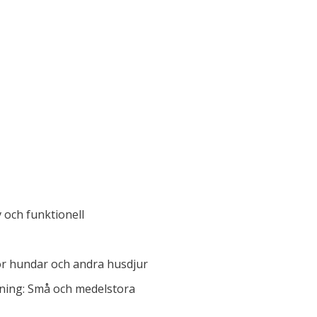
 och funktionell
ör hundar och andra husdjur
ing: Små och medelstora