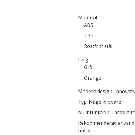
Material:
ABS
TPR
Rostfritt stål
Färg:
Grå
Orange
Modern design: Innovativ
Typ: Nagelklippare
Multifunktion: Lämplig f
Rekommenderad användn
husdjur