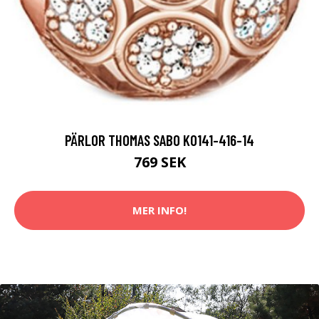
PÄRLOR THOMAS SABO K0141-416-14
769 SEK
MER INFO!