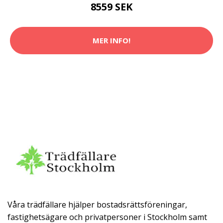
8559 SEK
MER INFO!
Våra trädfällare hjälper bostadsrättsföreningar,
fastighetsägare och privatpersoner i Stockholm samt