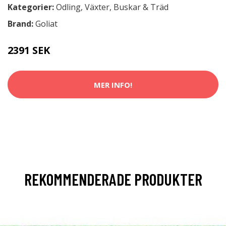
Kategorier:
Odling
,
Växter, Buskar & Träd
Brand:
Goliat
2391 SEK
MER INFO!
REKOMMENDERADE PRODUKTER