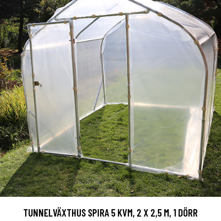
TUNNELVÄXTHUS SPIRA 5 KVM, 2 X 2,5 M, 1 DÖRR