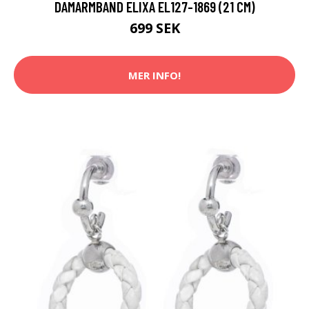
DAMARMBAND ELIXA EL127-1869 (21 CM)
699 SEK
MER INFO!