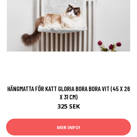
HÄNGMATTA FÖR KATT GLORIA BORA BORA VIT (45 X 26
X 31 CM)
325 SEK
MER INFO!