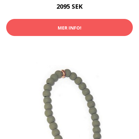
2095 SEK
MER INFO!