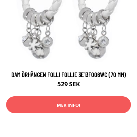
DAM ÖRHÄNGEN FOLLI FOLLIE 3E13F006WC (70 MM)
529 SEK
MER INFO!