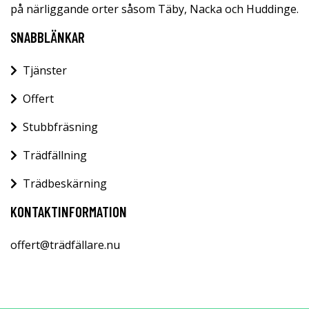
på närliggande orter såsom Täby, Nacka och Huddinge.
SNABBLÄNKAR
Tjänster
Offert
Stubbfräsning
Trädfällning
Trädbeskärning
KONTAKTINFORMATION
offert@trädfällare.nu