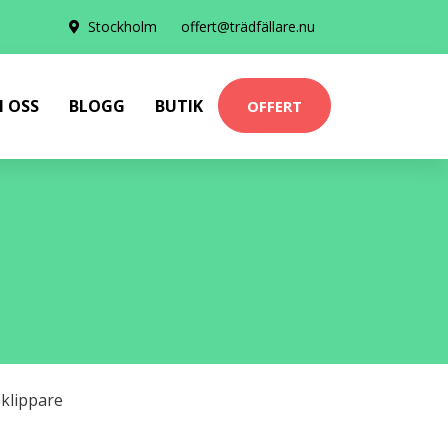
Stockholm
offert@trädfällare.nu
 OSS
BLOGG
BUTIK
OFFERT
klippare