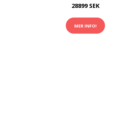
28899 SEK
MER INFO!