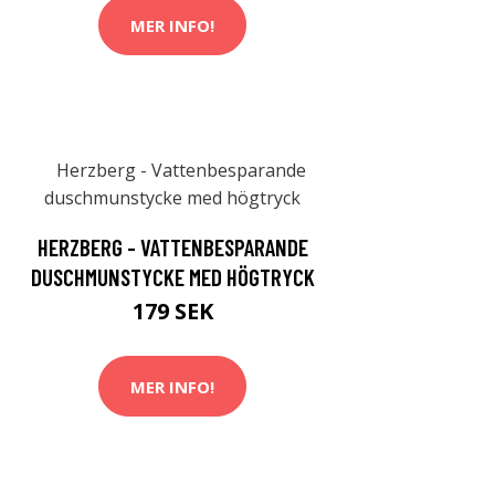
MER INFO!
HERZBERG - VATTENBESPARANDE
DUSCHMUNSTYCKE MED HÖGTRYCK
179 SEK
MER INFO!