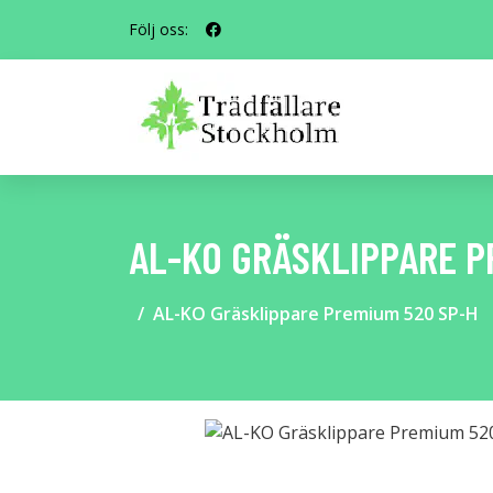
Följ oss:
AL-KO GRÄSKLIPPARE P
AL-KO Gräsklippare Premium 520 SP-H