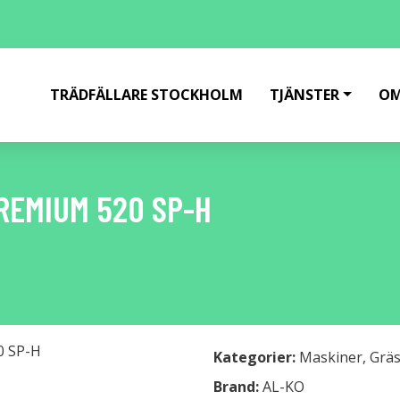
TRÄDFÄLLARE STOCKHOLM
TJÄNSTER
OM
REMIUM 520 SP-H
Kategorier:
Maskiner
,
Gräs
Brand:
AL-KO