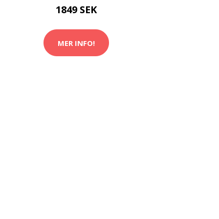
1849 SEK
MER INFO!