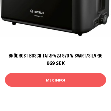
BRÖDROST BOSCH TAT3P423 970 W SVART/SILVRIG
969 SEK
MER INFO!