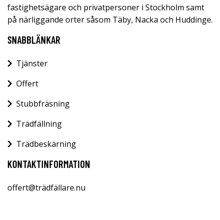
fastighetsägare och privatpersoner i Stockholm samt
på närliggande orter såsom Täby, Nacka och Huddinge.
SNABBLÄNKAR
Tjänster
Offert
Stubbfräsning
Trädfällning
Trädbeskärning
KONTAKTINFORMATION
offert@trädfällare.nu