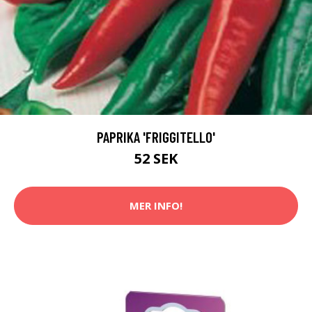
PAPRIKA 'FRIGGITELLO'
52 SEK
MER INFO!