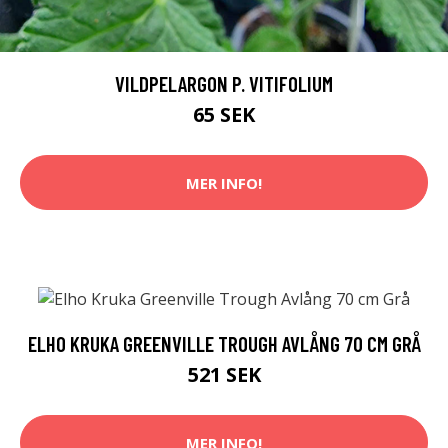
VILDPELARGON P. VITIFOLIUM
65 SEK
MER INFO!
ELHO KRUKA GREENVILLE TROUGH AVLÅNG 70 CM GRÅ
521 SEK
MER INFO!