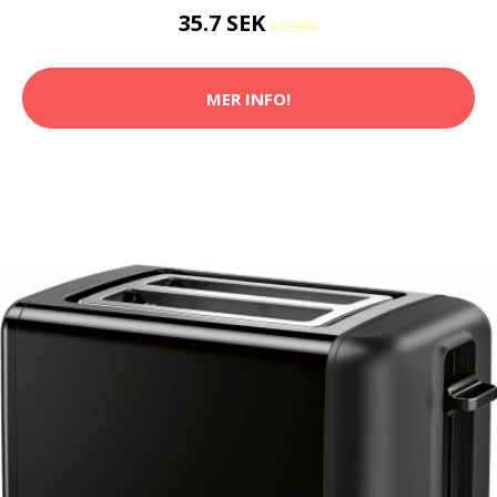
35.7 SEK
119 SEK
MER INFO!