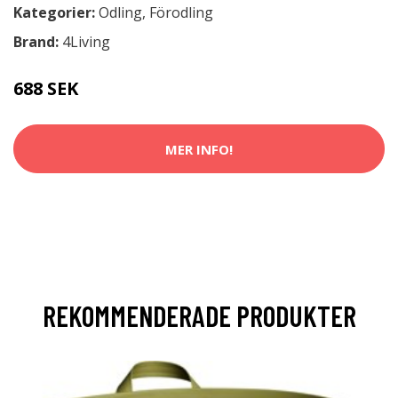
Kategorier:
Odling
,
Förodling
Brand:
4Living
688 SEK
MER INFO!
REKOMMENDERADE PRODUKTER