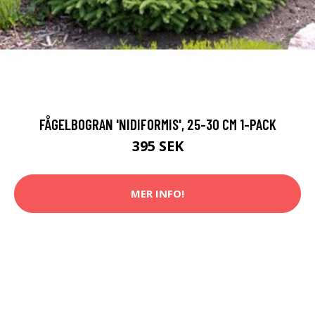
FÅGELBOGRAN 'NIDIFORMIS', 25-30 CM 1-PACK
395 SEK
MER INFO!