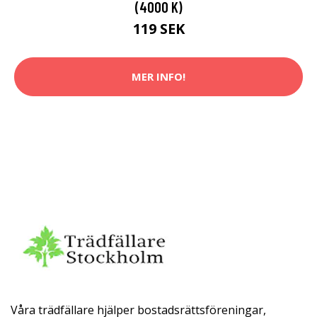
(4000 K)
119 SEK
MER INFO!
Våra trädfällare hjälper bostadsrättsföreningar,